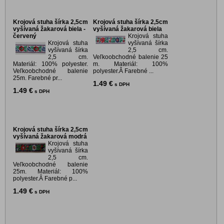
Krojová stuha šírka 2,5cm
Krojová stuha šírka 2,5cm
vyšívaná žakarová biela -
vyšívaná žakarová biela
červený
Krojová stuha
Krojová stuha
vyšívaná šírka
vyšívaná šírka
2,5 cm.
2,5 cm.
Veľkoobchodné balenie 25
Materiál: 100% polyester.
m. Materiál: 100%
Veľkoobchodné balenie
polyester.Â Farebné ...
25m. Farebné pr...
1.49 €
s DPH
1.49 €
s DPH
Krojová stuha šírka 2,5cm
vyšívaná žakarová modrá
Krojová stuha
vyšívaná šírka
2,5 cm.
Veľkoobchodné balenie
25m. Materiál: 100%
polyester.Â Farebné p...
1.49 €
s DPH