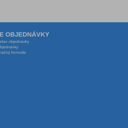
E OBJEDNÁVKY
 stav objednávky
bjednávky
ačný formulár