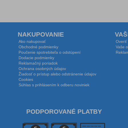
NAKUPOVANIE
VAŠ
Ako nakupovať
Overiť
Obchodné podmienky
Vaše o
Poučenie spotrebiteľa o odstúpení
Reklam
Dodacie podmienky
Reklamačný poriadok
Ochrana osobných údajov
Žiadosť o prístup alebo odstránenie údajov
Cookies
Súhlas s prihlásením k odberu noviniek
PODPOROVANÉ PLATBY