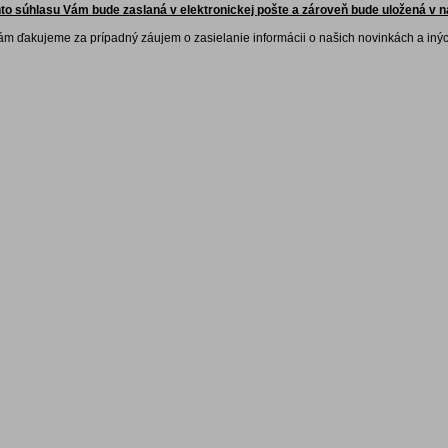
to súhlasu Vám bude zaslaná v elektronickej pošte a zároveň bude uložená v n
m ďakujeme za prípadný záujem o zasielanie informácii o našich novinkách a iný