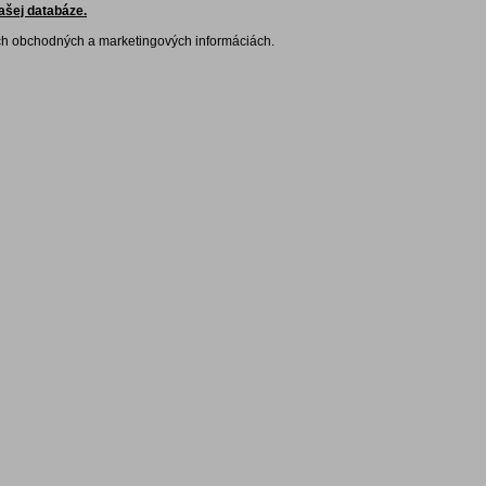
ašej databáze.
ch obchodných a marketingových informáciách.