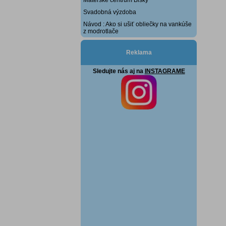
Svadobná výzdoba
Návod : Ako si ušiť obliečky na vankúše
z modrotlače
Reklama
Sledujte nás aj na
INSTAGRAME