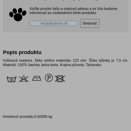
Vložte prosím Vašu e-mailovú adresu a mi Vás budeme
informovať po naskladnení tohto produktu.
Popis produktu
Vyšívaná madeira, šírka celého materiálu 125 mm. Šírka výšivky je 7,5 cm.
% bavlna
Materiál: 100
, farba biela. Krajina pôvodu: Taliansko
Hmotnosť produktu:0.00995 kg