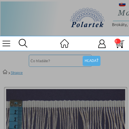
0
Strapce