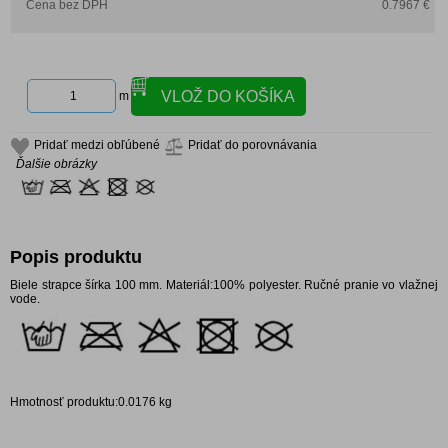
Cena bez DPH
0.7967 €
m
Pridať medzi obľúbené
Pridať do porovnávania
Ďalšie obrázky
Popis produktu
Biele strapce šírka 100 mm. Materiál:100% polyester. Ručné pranie vo vlažnej
vode.
Hmotnosť produktu:0.0176 kg