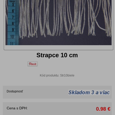
Strapce 10 cm
Kód produktu: Str10biele
Dostupnosť
Cena s DPH:
0.98 €