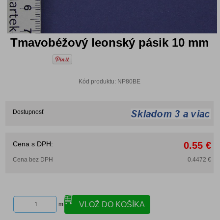
Tmavobéžový leonský pásik 10 mm
Kód produktu: NP80BE
Dostupnosť
Cena s DPH:
0.55 €
Cena bez DPH
0.4472 €
m