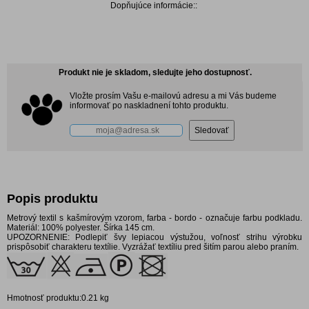
Dopňujúce informácie::
Produkt nie je skladom, sledujte jeho dostupnosť.
Vložte prosím Vašu e-mailovú adresu a mi Vás budeme
informovať po naskladnení tohto produktu.
Popis produktu
Metrový textil s kašmírovým vzorom, farba - bordo - označuje farbu podkladu.
Materiál: 100% polyester. Šírka 145 cm.
UPOZORNENIE: Podlepiť švy lepiacou výstužou, voľnosť strihu výrobku
prispôsobiť charakteru textílie. Vyzrážať textíliu pred šitím parou alebo praním.
Hmotnosť produktu:0.21 kg