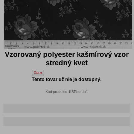
Vzorovaný polyester kašmírový vzor
stredný kvet
Tento tovar už nie je dostupný.
Kód produktu: KSPbordo1