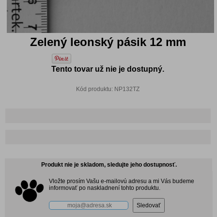
Zelený leonský pásik 12 mm
Tento tovar už nie je dostupný.
Kód produktu: NP132TZ
Produkt nie je skladom, sledujte jeho dostupnosť.
Vložte prosím Vašu e-mailovú adresu a mi Vás budeme
informovať po naskladnení tohto produktu.