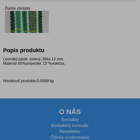
Ďalšie obrázky
Popis produktu
Leonský pásik zelený, šírka 12 mm.
Materiál 85%polyester, 15 %viskóza.
Hmotnosť produktu:0.0069 kg
O NÁS
Kontakty
Kontaktný formulár
Newsletter
Články a informácie