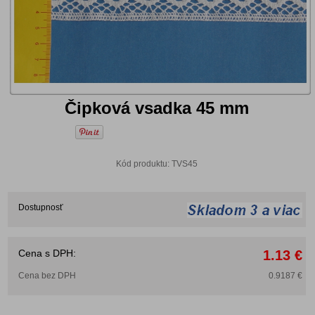
Čipková vsadka 45 mm
Kód produktu: TVS45
Dostupnosť
Cena s DPH:
1.13 €
Cena bez DPH
0.9187 €