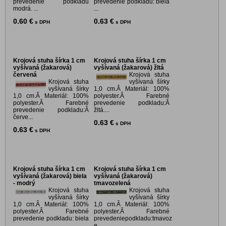
prevedenie podkladu
prevedenie podkladu: biela
modrá. ...
...
0.60 €
0.63 €
s DPH
s DPH
Krojová stuha šírka 1 cm
Krojová stuha šírka 1 cm
vyšívaná (žakarová)
vyšívaná (žakarová) žltá
červená
Krojová stuha
Krojová stuha
vyšívaná šírky
vyšívaná šírky
1,0 cm.Â Materiál: 100%
1,0 cm.Â Materiál: 100%
polyester.Â Farebné
polyester.Â Farebné
prevedenie podkladu:Â
prevedenie podkladu:Â
žltá....
červe...
0.63 €
s DPH
0.63 €
s DPH
Krojová stuha šírka 1 cm
Krojová stuha šírka 1 cm
vyšívaná (žakarová) biela
vyšívaná (žakarová)
- modrý
tmavozelená
Krojová stuha
Krojová stuha
vyšívaná šírky
vyšívaná šírky
1,0 cm.Â Materiál: 100%
1,0 cm.Â Materiál: 100%
polyester.Â Farebné
polyester.Â Farebné
prevedenie podkladu: biela
prevedeniepodkladu:tmavoz
...
e...