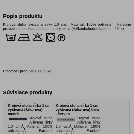
Popis produktu
Krojová stuha vyšívaná šírky 1,0 cm. Materiál: 100% polyester. Farebné
prevedenie podkladu: biela - modrý okraj. (Veľkoobchodné balenie - 25 m)
Hmotnosť produktu:0.0055 kg
Súvisiace produkty
Krojová stuha šírka 1 cm
Krojová stuha šírka 1 cm
vyšívaná (žakarová)
vyšívaná (žakarová) biela
modrá
- červen
Krojová stuha
Krojová stuha
vyšívaná šírky
vyšívaná šírky
1,0 cm.Â Materiál: 100%
1,0 cm.Â Materiál: 100%
polyester.Â Farebné
polyester.Â Farebné