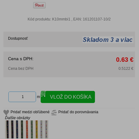
Kód produktu: K10mmbi1 , EAN: 161201107-10/2
Dostupnosť
Cena s DPH:
0.63 €
Cena bez DPH
0.5122 €
m
Pridať medzi obľúbené
Pridať do porovnávania
Ďalšie obrázky