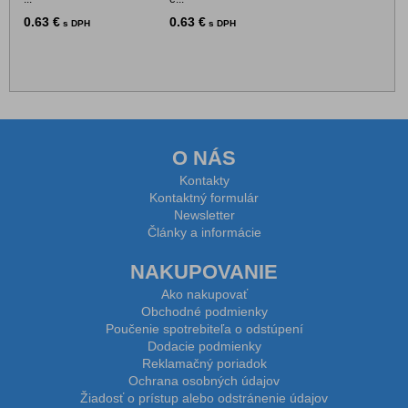
0.63 €
0.63 €
s DPH
s DPH
O NÁS
Kontakty
Kontaktný formulár
Newsletter
Články a informácie
NAKUPOVANIE
Ako nakupovať
Obchodné podmienky
Poučenie spotrebiteľa o odstúpení
Dodacie podmienky
Reklamačný poriadok
Ochrana osobných údajov
Žiadosť o prístup alebo odstránenie údajov