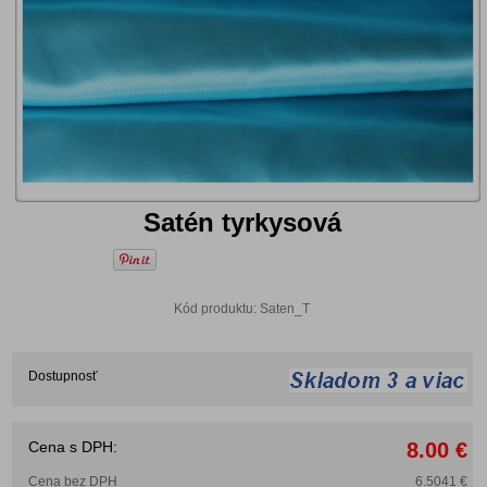
Satén tyrkysová
Kód produktu: Saten_T
Dostupnosť
Cena s DPH:
8.00 €
Cena bez DPH
6.5041 €