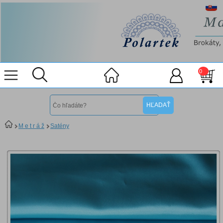
0
M e t r á ž
Satény