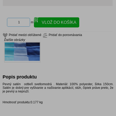
m
Pridať medzi obľúbené
Pridať do porovnávania
Ďalšie obrázky
Popis produktu
Pevný satén odtieň svetlomodrá . Materiál: 100% polyester, šírka 150cm.
Satén je dobrý pre vyšívanie a našívanie aplikácií, stúh, čipiek práve preto, že
je pevný a nepruží.
Hmotnosť produktu:0.177 kg