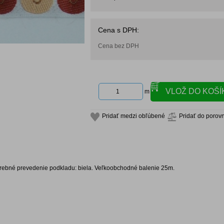
Cena s DPH:
Cena bez DPH
m
Pridať medzi obľúbené
Pridať do porov
Farebné prevedenie podkladu: biela. Veľkoobchodné balenie 25m.