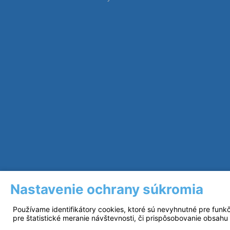
Nastavenie ochrany súkromia
Používame identifikátory cookies, ktoré sú nevyhnutné pre funk
pre štatistické meranie návštevnosti, či prispôsobovanie obsahu 